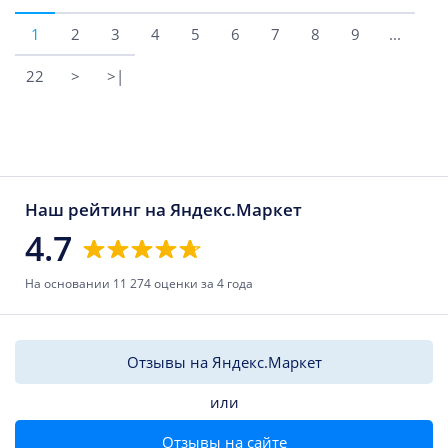
1
2
3
4
5
6
7
8
9
...
22
>
>|
Наш рейтинг на Яндекс.Маркет
4.7
На основании 11 274 оценки за 4 года
Отзывы на Яндекс.Маркет
или
Отзывы на сайте