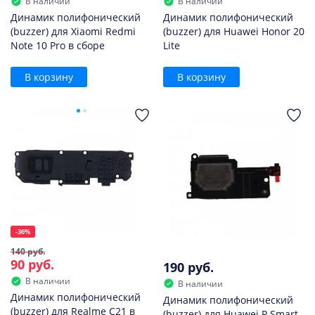
В наличии
В наличии
Динамик полифонический
Динамик полифонический
(buzzer) для Xiaomi Redmi
(buzzer) для Huawei Honor 20
Note 10 Pro в сборе
Lite
В корзину
В корзину
-36%
140 руб.
90 руб.
190 руб.
В наличии
В наличии
Динамик полифонический
Динамик полифонический
(buzzer) для Realme C21 в
(buzzer) для Huawei P Smart