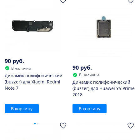
90 руб.
90 руб.
В наличии
В наличии
Динамик полифонический
(buzzer) для Xiaomi Redmi
Динамик полифонический
Note 7
(buzzer) для Huawei Y5 Prime
2018
В корзину
В корзину