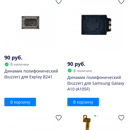
90 руб.
90 руб.
В наличии
В наличии
Динамик полифонический
(buzzer) для Explay B241
Динамик полифонический
(buzzer) для Samsung Galaxy
A10 (A105F)
В корзину
В корзину