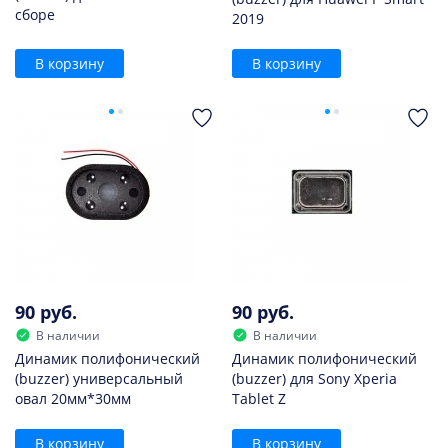
сборе
2019
В корзину
В корзину
90 руб.
90 руб.
В наличии
В наличии
Динамик полифонический
Динамик полифонический
(buzzer) универсальный
(buzzer) для Sony Xperia
овал 20мм*30мм
Tablet Z
В корзину
В корзину