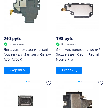
240 руб.
190 руб.
В наличии
В наличии
Динамик полифонический
Динамик полифонический
(buzzer) для Samsung Galaxy
(buzzer) для Xiaomi Redmi
A70 (A705F)
Note 8 Pro
В корзину
В корзину