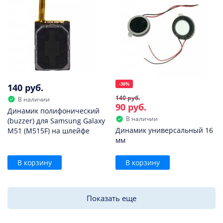
-36%
140 руб.
140 руб.
В наличии
90 руб.
Динамик полифонический
В наличии
(buzzer) для Samsung Galaxy
Динамик универсальный 16
M51 (M515F) на шлейфе
мм
В корзину
В корзину
Показать еще