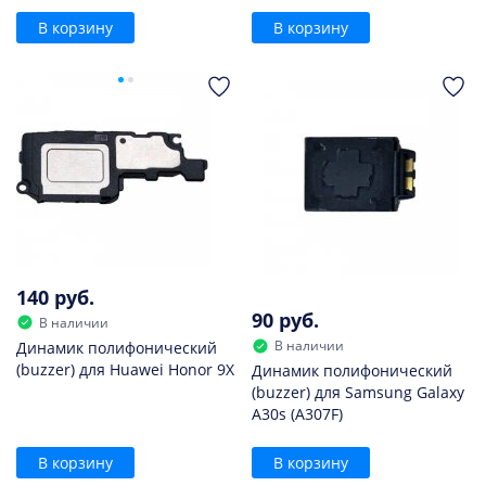
В корзину
В корзину
140 руб.
90 руб.
В наличии
В наличии
Динамик полифонический
(buzzer) для Huawei Honor 9X
Динамик полифонический
(buzzer) для Samsung Galaxy
A30s (A307F)
В корзину
В корзину