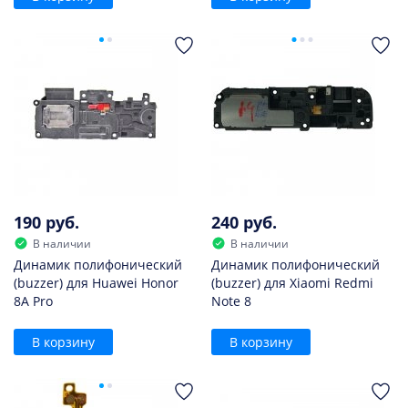
190 руб.
240 руб.
В наличии
В наличии
Динамик полифонический
Динамик полифонический
(buzzer) для Huawei Honor
(buzzer) для Xiaomi Redmi
8A Pro
Note 8
В корзину
В корзину