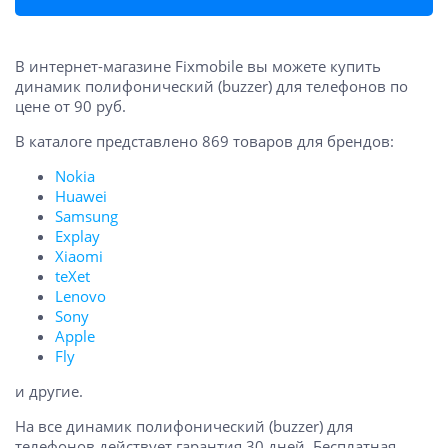
В интернет-магазине Fixmobile вы можете купить
динамик полифонический (buzzer) для телефонов по
цене от 90 руб.
В каталоге представлено 869 товаров для брендов:
Nokia
Huawei
Samsung
Explay
Xiaomi
teXet
Lenovo
Sony
Apple
Fly
и другие.
На все динамик полифонический (buzzer) для
телефонов действует гарантия 30 дней. Бесплатная