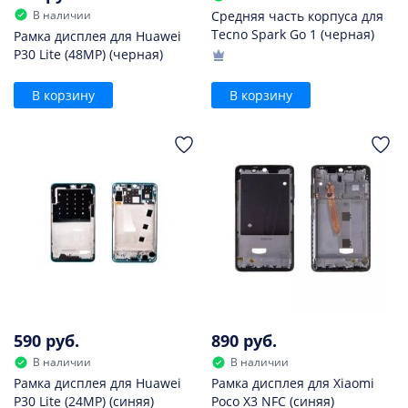
В наличии
Средняя часть корпуса для
Tecno Spark Go 1 (черная)
Рамка дисплея для Huawei
P30 Lite (48MP) (черная)
В корзину
В корзину
590 руб.
890 руб.
В наличии
В наличии
Рамка дисплея для Huawei
Рамка дисплея для Xiaomi
P30 Lite (24MP) (синяя)
Poco X3 NFC (синяя)