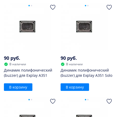
90 руб.
90 руб.
В наличии
В наличии
Динамик полифонический
Динамик полифонический
(buzzer) для Explay A351
(buzzer) для Explay A351 Solo
В корзину
В корзину