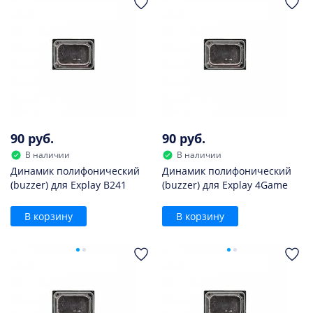
90 руб.
90 руб.
В наличии
В наличии
Динамик полифонический
Динамик полифонический
(buzzer) для Explay B241
(buzzer) для Explay 4Game
В корзину
В корзину