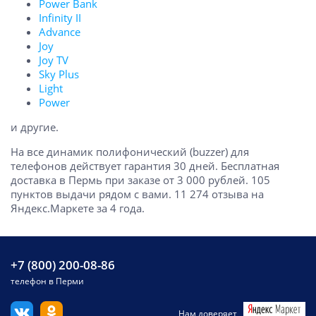
Power Bank
Infinity II
Advance
Joy
Joy TV
Sky Plus
Light
Power
и другие.
На все динамик полифонический (buzzer) для
телефонов действует гарантия 30 дней. Бесплатная
доставка в Пермь при заказе от 3 000 рублей. 105
пунктов выдачи рядом с вами. 11 274 отзыва на
Яндекс.Маркете за 4 года.
+7 (800) 200-08-86
телефон в Перми
Нам доверяет