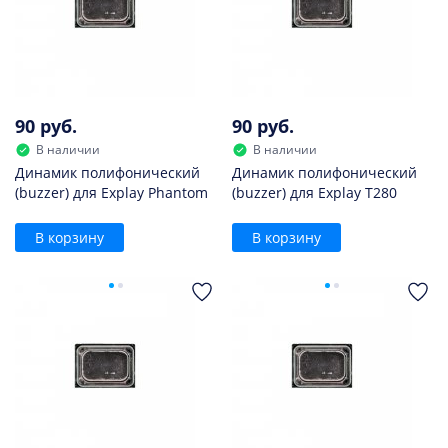
90 руб.
90 руб.
В наличии
В наличии
Динамик полифонический
Динамик полифонический
(buzzer) для Explay Phantom
(buzzer) для Explay T280
В корзину
В корзину