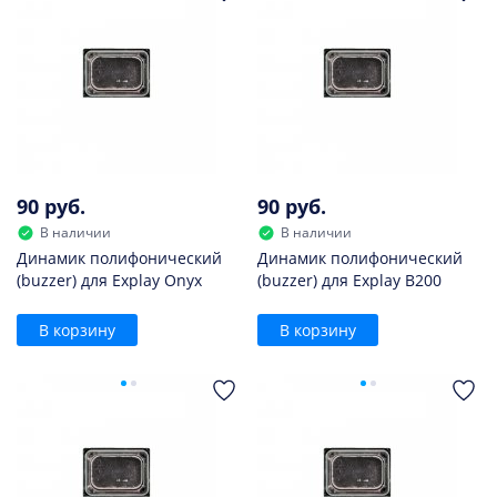
90 руб.
90 руб.
В наличии
В наличии
Динамик полифонический
Динамик полифонический
(buzzer) для Explay Onyx
(buzzer) для Explay B200
В корзину
В корзину