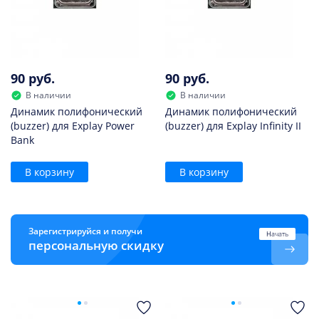
90 руб.
90 руб.
В наличии
В наличии
Динамик полифонический
Динамик полифонический
(buzzer) для Explay Power
(buzzer) для Explay Infinity II
Bank
В корзину
В корзину
Зарегистрируйся и получи
Начать
персональную скидку