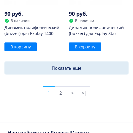
90 руб.
90 руб.
В наличии
В наличии
Динамик полифонический
Динамик полифонический
(buzzer) для Explay T400
(buzzer) для Explay Star
В корзину
В корзину
Показать еще
1
2
>
>|
Наш рейтинг на Яндекс.Маркет