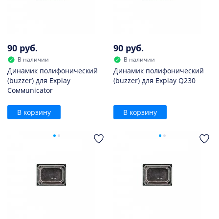
90 руб.
90 руб.
В наличии
В наличии
Динамик полифонический
Динамик полифонический
(buzzer) для Explay
(buzzer) для Explay Q230
Coммunicator
В корзину
В корзину