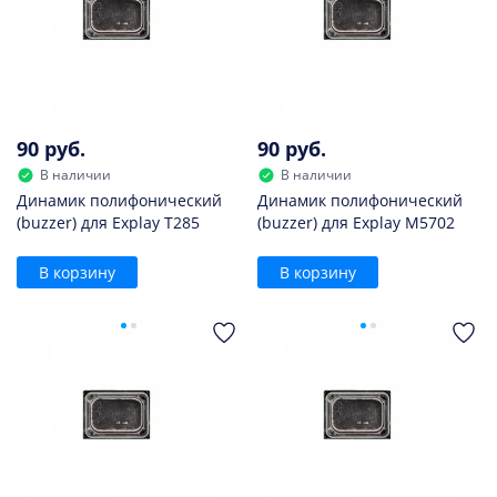
90 руб.
90 руб.
В наличии
В наличии
Динамик полифонический
Динамик полифонический
(buzzer) для Explay T285
(buzzer) для Explay M5702
В корзину
В корзину