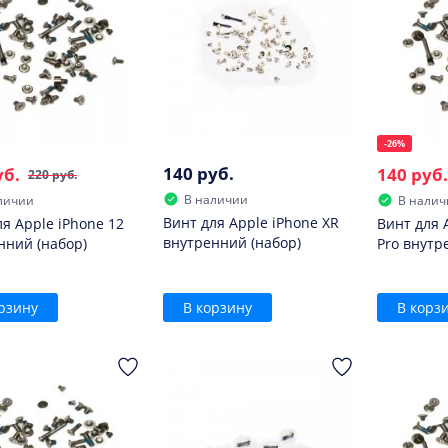
-26%
140 руб.
уб.
140 руб.
220 руб.
В наличии
личии
В налич
Винт для Apple iPhone XR
ля Apple iPhone 12
Винт для 
внутренний (набор)
нний (набор)
Pro внутр
рзину
В корзину
В корз