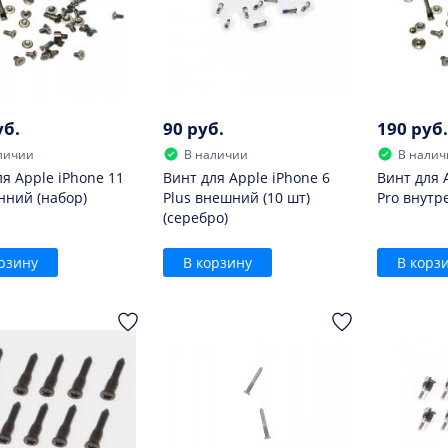
уб.
90 руб.
190 руб.
личии
В наличии
В налич
ля Apple iPhone 11
Винт для Apple iPhone 6
Винт для 
нний (набор)
Plus внешний (10 шт)
Pro внутр
(серебро)
рзину
В корзину
В корз