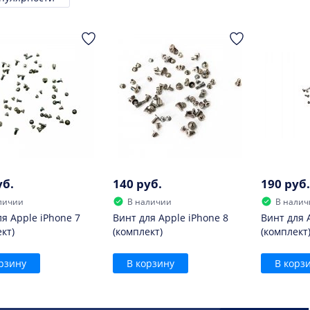
ровка
уб.
140 руб.
190 руб.
личии
В наличии
В налич
я Apple iPhone 7
Винт для Apple iPhone 8
Винт для 
кт)
(комплект)
(комплект
рзину
В корзину
В корз