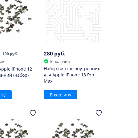
280 руб.
190 руб.
В наличии
ии
Набор винтов внутренних
Apple iPhone 12
для Apple iPhone 13 Pro
енний (набор)
Max
ину
В корзину