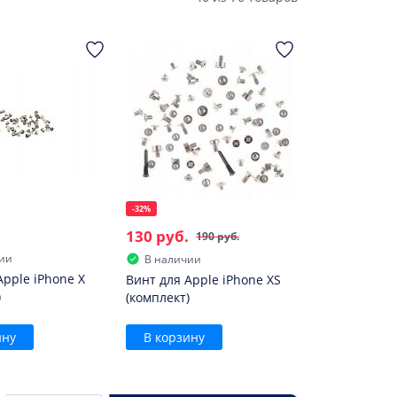
-32%
130 руб.
190 руб.
ии
В наличии
Apple iPhone X
Винт для Apple iPhone XS
)
(комплект)
ину
В корзину