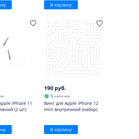
ину
В корзину
190 руб.
ии
В наличии
Apple iPhone 11
Винт для Apple iPhone 12
ижний (2 шт)
mini внутренний (набор)
ину
В корзину