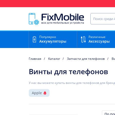
Ваш регион доставки:
Пермь
Найти запча
Популярно
Различные
Аккумуляторы
Аксессуары
Главная
Каталог
Запчасти для телефонов
В
Винты для телефонов
У нас вы можете купить винты для телефонов для бренд
Apple