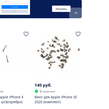
Начать
140 руб.
ии
В наличии
Apple iPhone X
Винт для Apple iPhone SE
 шт)(серебро)
2020 (комплект)