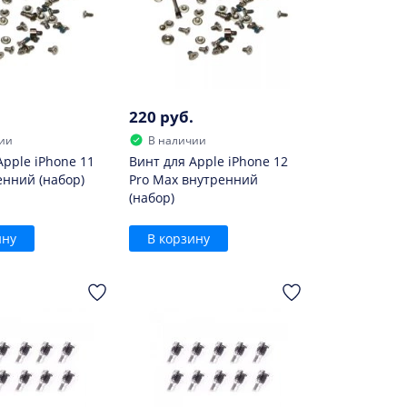
220 руб.
ии
В наличии
Apple iPhone 11
Винт для Apple iPhone 12
енний (набор)
Pro Max внутренний
(набор)
ину
В корзину