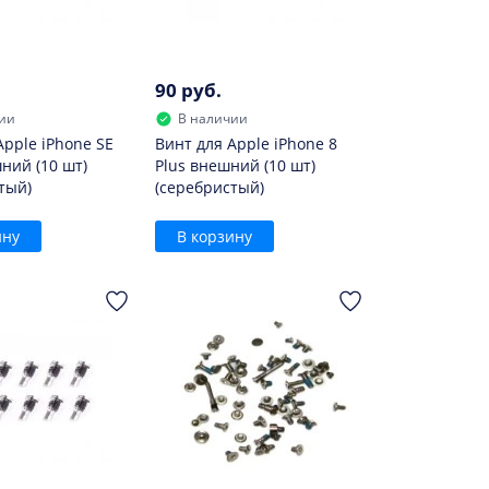
90 руб.
ии
В наличии
Apple iPhone SE
Винт для Apple iPhone 8
ний (10 шт)
Plus внешний (10 шт)
тый)
(серебристый)
ину
В корзину