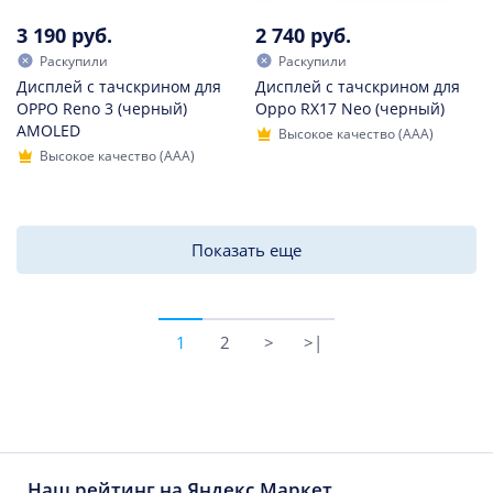
3 190 руб.
2 740 руб.
Раскупили
Раскупили
Дисплей с тачскрином для
Дисплей с тачскрином для
OPPO Reno 3 (черный)
Oppo RX17 Neo (черный)
AMOLED
Высокое качество (AAA)
Высокое качество (AAA)
Показать еще
1
2
>
>|
Наш рейтинг на Яндекс.Маркет