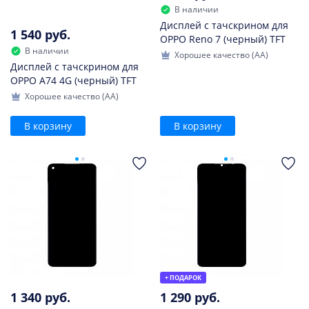
В наличии
Дисплей с тачскрином для
1 540 руб.
OPPO Reno 7 (черный) TFT
В наличии
Хорошее качество (AA)
Дисплей с тачскрином для
OPPO A74 4G (черный) TFT
Хорошее качество (AA)
В корзину
В корзину
+ ПОДАРОК
1 340 руб.
1 290 руб.