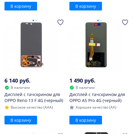
В корзину
В корзину
6 140 руб.
1 490 руб.
В наличии
В наличии
Дисплей с тачскрином для
Дисплей с тачскрином для
OPPO Reno 13 F 4G (черный)
OPPO A5 Pro 4G (черный)
Высокое качество (AAA)
Хорошее качество (AA)
В корзину
В корзину