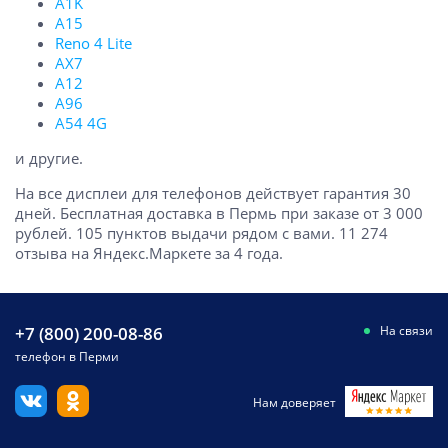
A1K
A15
Reno 4 Lite
AX7
A12
A96
A54 4G
и другие.
На все дисплеи для телефонов действует гарантия 30
дней. Бесплатная доставка в Пермь при заказе от 3 000
рублей. 105 пунктов выдачи рядом с вами. 11 274
отзыва на Яндекс.Маркете за 4 года.
+7 (800) 200-08-86
На связи
телефон в Перми
Нам доверяет